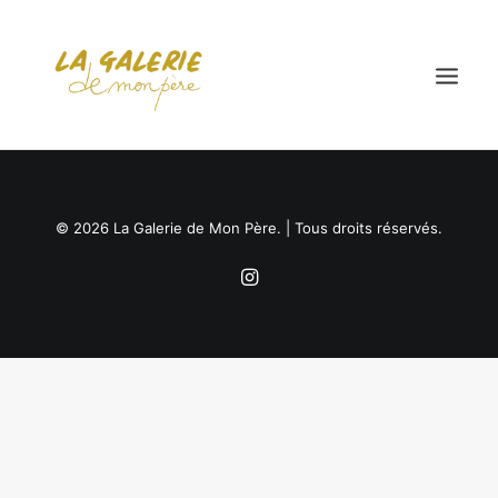
ACCUEIL
© 2026 La Galerie de Mon Père. | Tous droits réservés.
LA COLLECTION
LES EXPOSITIONS