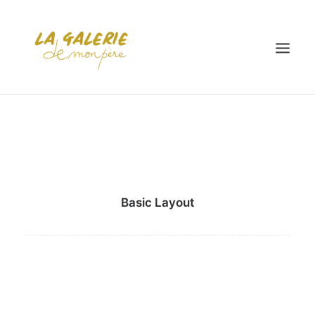
ACCUEIL
LA COLLECTION
LES EXPOSITIONS
Basic Layout